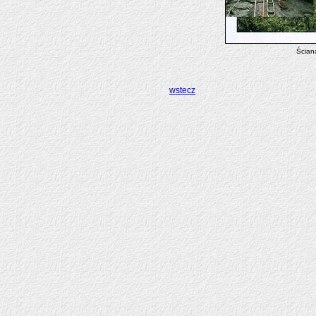
Ścian
wstecz