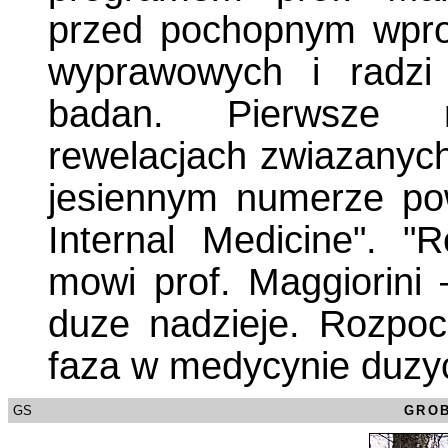
przed pochopnym wpr
wyprawowych i radzi
badan. Pierwsze 
rewelacjach zwiazanych
jesiennym numerze po
Internal Medicine". "
mowi prof. Maggiorin
duze nadzieje. Rozpoc
faza w medycynie duzy
GS
/0000
GRO