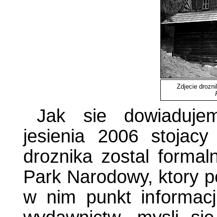
Zdjecie drozni
Jak sie dowiadujem
jesienia 2006 stoja
droznika zostal formaln
Park Narodowy, ktory p
w nim punkt informacj