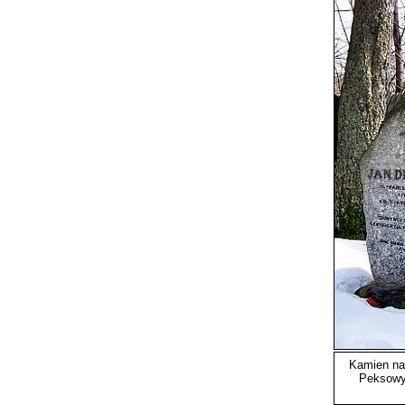
Kamien na
Peksow