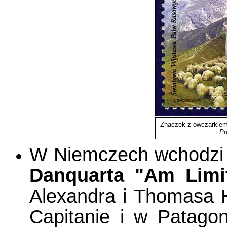
Znaczek z owczarkie
Pr
W Niemczech wchodzi 
Danquarta "Am Limi
Alexandra i Thomasa 
Capitanie i w Patago