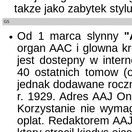
takze jako zabytek styl
GS
/0000
Od 1 marca slynny
"
organ AAC i glowna kr
jest dostepny w inter
40 ostatnich tomow (
jednak dodawane roczni
r. 1929. Adres AAJ On
Korzystanie nie wymaga
oplat. Redaktorem AAJ 