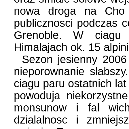
nowa droga na Cho 
publicznosci podczas 
Grenoble. W ciagu 
Himalajach ok. 15 alpin
Sezon jesienny 2006
nieporownanie slabszy.
ciagu paru ostatnich la
powoduja niekorzystne
monsunow i fal wichu
dzialalnosc i zmniej