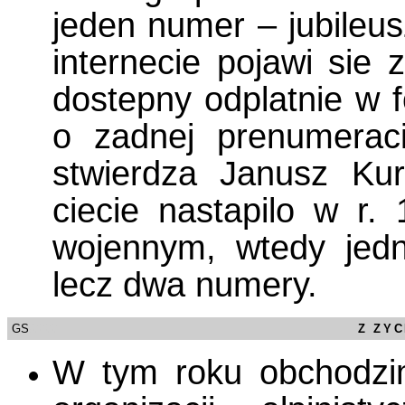
jeden numer – jubileu
internecie pojawi sie z
dostepny odplatnie w f
o zadnej prenumera
stwierdza Janusz Kur
ciecie nastapilo w r
wojennym, wtedy jedn
lecz dwa numery.
GS
/0000
Z ZYC
W tym roku obchodzim