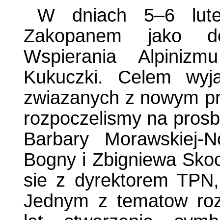
W dniach 5–6 lut
Zakopanem jako de
Wspierania Alpinizm
Kukuczki. Celem wyja
zwiazanych z nowym pr
rozpoczelismy na prosbe
Barbary Morawskiej-
Bogny i Zbigniewa Skoc
sie z dyrektorem TPN
Jednym z tematow ro