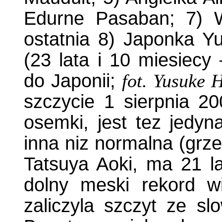
Edurne Pasaban; 7) W
ostatnia 8) Japonka Y
(23 lata i 10 miesiecy
do Japonii;
fot. Yusuke 
szczycie 1 sierpnia 20
osemki, jest tez jedyn
inna niz normalna (grze
Tatsuya Aoki, ma 21 la
dolny meski rekord wi
zaliczyla szczyt ze