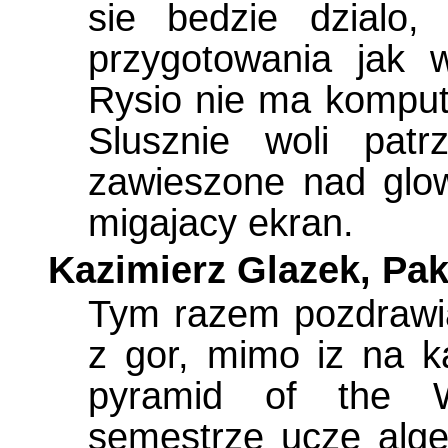
sie bedzie dzialo,
przygotowania jak 
Rysio nie ma kompute
Slusznie woli pat
zawieszone nad glow
migajacy ekran.
Kazimierz Glazek, Pak
Tym razem pozdrawia
z gor, mimo iz na ka
pyramid of the 
semestrze ucze alg