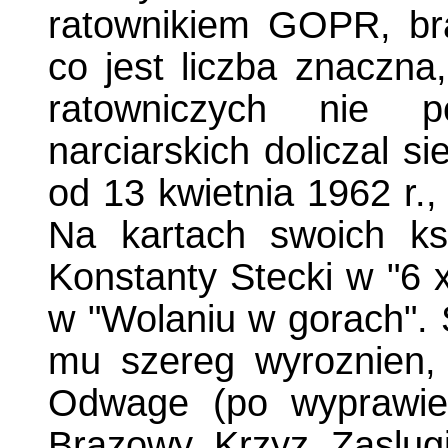
ratownikiem GOPR, br
co jest liczba znaczn
ratowniczych nie p
narciarskich doliczal 
od 13 kwietnia 1962 r.
Na kartach swoich ks
Konstanty Stecki w "6 x
w "Wolaniu w gorach". 
mu szereg wyroznien, 
Odwage (po wyprawie 
Brazowy Krzyz Zaslugi