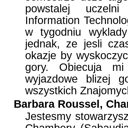
powstalej uczeln
Information Technolo
w tygodniu wyklady
jednak, ze jesli cza
okazje by wyskoczyc 
gory. Obiecuja mi
wyjazdowe blizej g
wszystkich Znajomych 
Barbara Roussel, Ch
Jestesmy stowarzysz