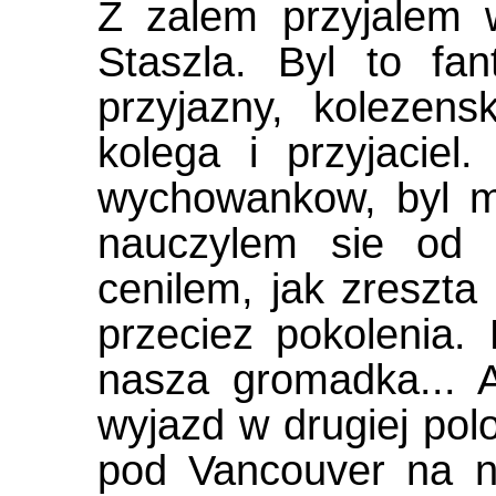
Z zalem przyjalem 
Staszla. Byl to fan
przyjazny, kolezensk
kolega i przyjaciel
wychowankow, byl m
nauczylem sie od 
cenilem, jak zreszta
przeciez pokolenia. 
nasza gromadka...
wyjazd w drugiej pol
pod Vancouver na n