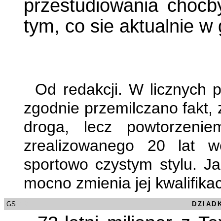
przestudiowania chocby 
tym, co sie aktualnie w
Od redakcji. W licznych p
zgodnie przemilczano fakt, z
droga, lecz powtorzeni
zrealizowanego 20 lat w
sportowo czystym stylu. Ja
mocno zmienia jej kwalifikac
GS
/0000
DZIAD