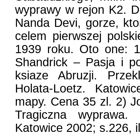
wyprawy w rejon K2. Dr
Nanda Devi, gorze, kto
celem pierwszej polski
1939 roku. Oto one: 1)
Shandrick – Pasja i p
ksiaze Abruzji. Prze
Holata-Loetz. Katowic
mapy. Cena 35 zl. 2) J
Tragiczna wyprawa. P
Katowice 2002; s.226, il