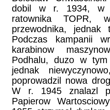
dobil w r. 1934, w 
ratownika TOPR, w
przewodnika, jednak 
Podczas kampanii wr
karabinow maszyno
Podhalu, duzo w tym 
jednak niewyczynow
poprowadzil nowa dro
W r. 1945 znalazl p
Papierow Wartosciowy