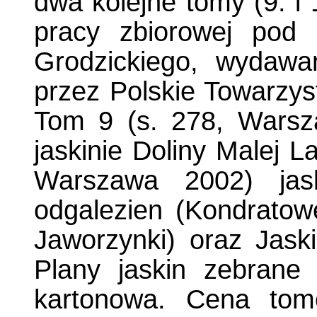
dwa kolejne tomy (9. i 
pracy zbiorowej pod
Grodzickiego, wydawa
przez Polskie Towarzys
Tom 9 (s. 278, Warsz
jaskinie Doliny Malej L
Warszawa 2002) jask
odgalezien (Kondratow
Jaworzynki) oraz Jaski
Plany jaskin zebrane
kartonowa. Cena tom