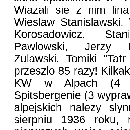
Wiazali sie z nim lin
Wieslaw Stanislawski, 
Korosadowicz, Sta
Pawlowski, Jerzy H
Zulawski. Tomiki "Ta
przeszlo 85 razy! Kilka
KW w Alpach (4 w
Spitsbergenie (3 wypra
alpejskich nalezy sly
sierpniu 1936 roku, 