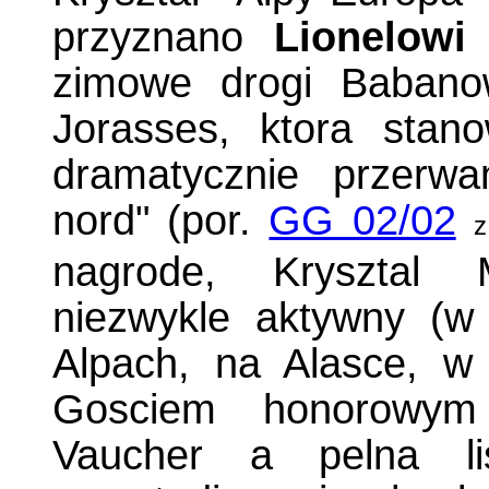
przyznano
Lionelowi
zimowe drogi Babano
Jorasses, ktora stano
dramatycznie przerwan
nord" (por.
GG 02/02
z
nagrode, Krysztal M
niezwykle aktywny (w
Alpach, na Alasce, 
Gosciem honorowym 
Vaucher a pelna lis