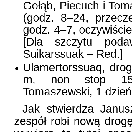
Gołąb, Piecuch i Tom
(godz. 8–24, przecz
godz. 4–7, oczywiście
[Dla szczytu pod
Suikarssuak – Red.]
Ulamertorssuaq, drog
m, non stop 15
Tomaszewski, 1 dzień
Jak stwierdza Janus
zespół robi nową drogę