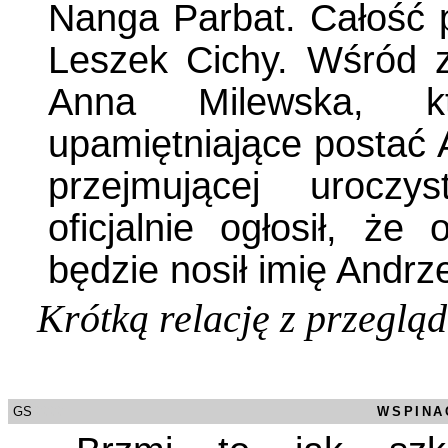
Nanga Parbat. Całość 
Leszek Cichy. Wśród z
Anna Milewska, kt
upamiętniające postać 
przejmującej uroczy
oficjalnie ogłosił, że
będzie nosił imię Andrz
Krótką relację z przegl
GS
/0000
WSPINA