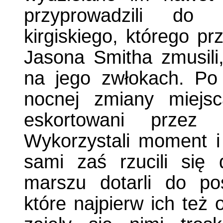
przyprowadzili do
kirgiskiego, którego pr
Jasona Smitha zmusili,
na jego zwłokach. Po 
nocnej zmiany miejsc
eskortowani przez 
Wykorzystali moment i s
sami zaś rzucili się
marszu dotarli do pos
które najpierw ich też o