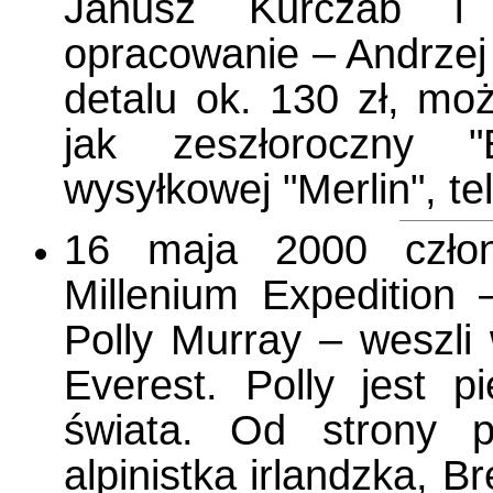
Janusz Kurczab i
opracowanie – Andrzej
detalu ok. 130 zł, m
jak zeszłoroczny 
wysyłkowej "Merlin", te
16 maja 2000 człon
Millenium Expedition 
Polly Murray – weszl
Everest. Polly jest 
świata. Od strony p
alpinistka irlandzka, 