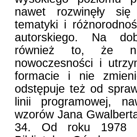
nawet rozwinęły si
tematyki i różnorodnoś
autorskiego. Na do
również to, że n
nowoczesności i utrzy
formacie i nie zmieni
odstępuje też od spraw
linii programowej, n
wzorów Jana Gwalberta
34. Od roku 1978 Wi