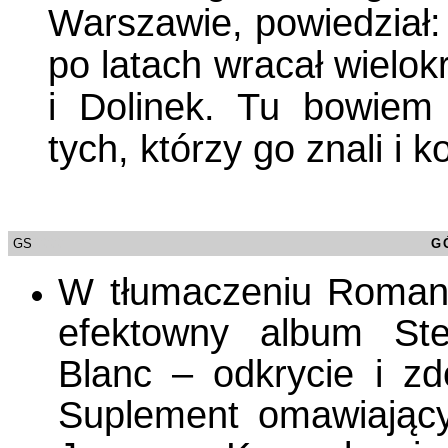
Warszawie, powiedział: 
po latach wracał wielok
i Dolinek. Tu bowiem
tych, którzy go znali i k
GS
/0000
G
W tłumaczeniu Romana
efektowny album St
Blanc – odkrycie i zd
Suplement omawiający 