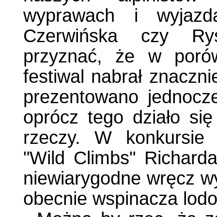
wyprawach i wyjazd
Czerwińska czy Rys
przyznać, że w poró
festiwal nabrał znaczn
prezentowano jednocze
oprócz tego działo się
rzeczy. W konkursie p
"Wild Climbs" Richarda
niewiarygodne wręcz w
obecnie wspinacza lodo