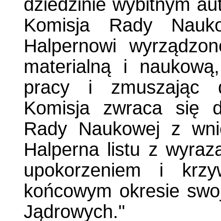
dziedzinie wybitnym au
Komisja Rady Naukow
Halpernowi wyrządzon
materialną i naukową
pracy i zmuszając d
Komisja zwraca się 
Rady Naukowej z wni
Halperna listu z wyra
upokorzeniem i krzy
końcowym okresie swoj
Jądrowych."