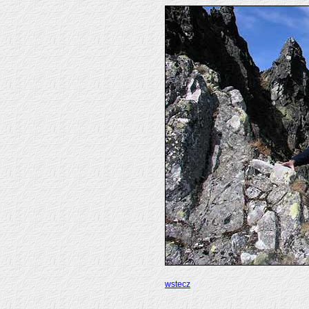
wstecz